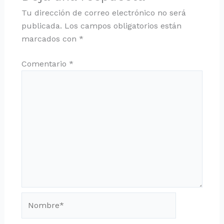
Tu dirección de correo electrónico no será
publicada.
Los campos obligatorios están
marcados con
*
Comentario
*
Nombre*