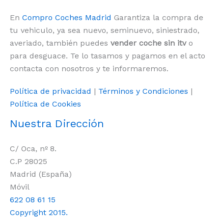
En
Compro Coches Madrid
Garantiza la compra de
tu vehiculo, ya sea nuevo, seminuevo, siniestrado,
averiado, también puedes
vender coche sin itv
o
para desguace. Te lo tasamos y pagamos en el acto
contacta con nosotros y te informaremos.
Política de privacidad
|
Términos y Condiciones
|
Política de Cookies
Nuestra Dirección
C/ Oca, nº 8.
C.P 28025
Madrid (España)
Móvil
622 08 61 15
Copyright 2015.